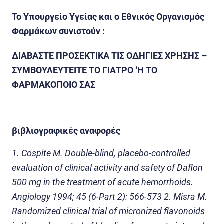
Το Υπουργείο Υγείας και ο Εθνικός Οργανισμός
Φαρμάκων συνιστούν
:
ΔΙΑΒΑΣΤΕ ΠΡΟΣΕΚΤΙΚΑ ΤΙΣ ΟΔΗΓΙΕΣ ΧΡΗΣΗΣ –
ΣΥΜΒΟΥΛΕΥΤΕΙΤΕ ΤΟ ΓΙΑΤΡΟ ‘Η ΤΟ
ΦΑΡΜΑΚΟΠΟΙΟ ΣΑΣ
βιβλιογραφικές αναφορές
1. Cospite M. Double-blind, placebo-controlled
evaluation of clinical activity and safety of Daflon
500 mg in the treatment of acute hemorrhoids.
Angiology 1994; 45 (6-Part 2): 566-573 2. Misra M.
Randomized clinical trial of micronized flavonoids