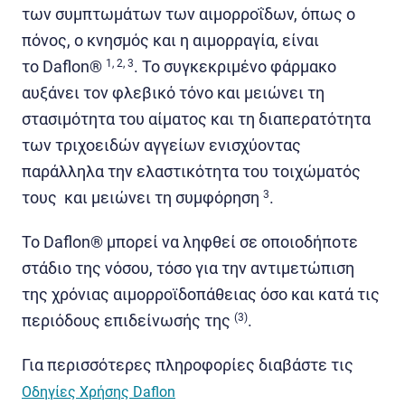
των συμπτωμάτων των αιμορροΐδων, όπως ο
πόνος, ο κνησμός και η αιμορραγία, είναι
το Daflon®
1, 2, 3
. Το συγκεκριμένο φάρμακο
αυξάνει τον φλεβικό τόνο και μειώνει τη
στασιμότητα του αίματος και τη διαπερατότητα
των τριχοειδών αγγείων ενισχύοντας
παράλληλα την ελαστικότητα του τοιχώματός
τους και μειώνει τη συμφόρηση
3
.
Το Daflon® μπορεί να ληφθεί σε οποιοδήποτε
στάδιο της νόσου, τόσο για την αντιμετώπιση
της χρόνιας αιμορροϊδοπάθειας όσο και κατά τις
περιόδους επιδείνωσής της
(3)
.
Για περισσότερες πληροφορίες διαβάστε τις
Οδηγίες Χρήσης Daflon