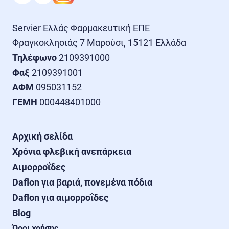
Servier Ελλάς Φαρμακευτική ΕΠΕ

Τηλέφωνο
Φαξ
ΑΦΜ
ΓΕΜΗ
 000448401000
Αρχική σελίδα
Χρόνια φλεβική ανεπάρκεια
Αιμορροΐδες
Daflon για βαριά, πονεμένα πόδια
Daflon για αιμορροΐδες
Blog
Όροι χρήσης