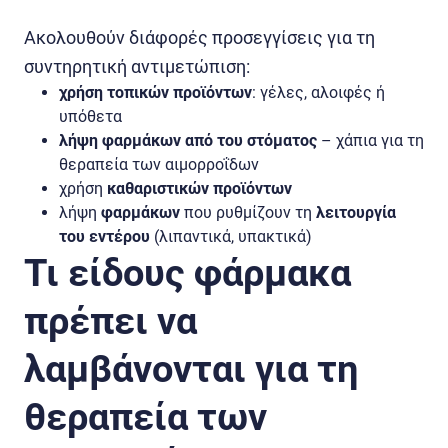
Ακολουθούν διάφορές προσεγγίσεις για τη
συντηρητική αντιμετώπιση:
χρήση τοπικών προϊόντων
: γέλες, αλοιφές ή
υπόθετα
λήψη φαρμάκων από του στόματος
– χάπια για τη
θεραπεία των αιμορροΐδων
χρήση
καθαριστικών προϊόντων
λήψη
φαρμάκων
που ρυθμίζουν τη
λειτουργία
του εντέρου
(λιπαντικά, υπακτικά)
Τι είδους φάρμακα
πρέπει να
λαμβάνονται για τη
θεραπεία των