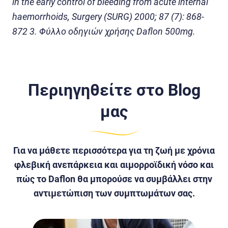
in the early control of bleeding from acute internal
haemorrhoids, Surgery (SURG) 2000; 87 (7): 868-
872 3. Φύλλο οδηγιών χρήσης Daflon 500mg.
Περιηγηθείτε στο Blog
μας
Για να μάθετε περισσότερα για τη ζωή με χρόνια
φλεβική ανεπάρκεια και αιμορροϊδική νόσο και
πώς το Daflon θα μπορούσε να συμβάλλει στην
αντιμετώπιση των συμπτωμάτων σας.