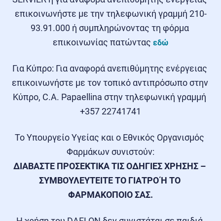
επικοινωνήστε με την τηλεφωνική γραμμή 210-
93.91.000 ή συμπληρώνοντας τη φόρμα 
επικοινωνίας πατώντας 
εδώ
Για Κύπρο: Για αναφορά ανεπιθύμητης ενέργειας 
επικοινωνήστε με τον τοπικό αντιπρόσωπο στην 
Κύπρο, C.A. Papaellina στην τηλεφωνική γραμμή 
+357 22741741
Το Υπουργείο Υγείας και ο Εθνικός Οργανισμός 
ΔΙΑΒΑΣΤΕ ΠΡΟΣΕΚΤΙΚΑ ΤΙΣ ΟΔΗΓΙΕΣ ΧΡΗΣΗΣ – 
ΣΥΜΒΟΥΛΕΥΤΕΙΤΕ ΤΟ ΓΙΑΤΡΟ Ή ΤΟ 
ΦΑΡΜΑΚΟΠΟΙΟ ΣΑΣ.
Η χρήση του DAFLON δεν συνιστάται σε παιδιά 