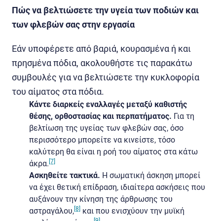
Πώς να βελτιώσετε την υγεία των ποδιών και
των φλεβών σας στην εργασία
Εάν υποφέρετε από βαριά, κουρασμένα ή και
πρησμένα πόδια, ακολουθήστε τις παρακάτω
συμβουλές για να βελτιώσετε την κυκλοφορία
του αίματος στα πόδια.
Κάντε διαρκείς εναλλαγές μεταξύ καθιστής
θέσης, ορθοστασίας και περπατήματος.
Για τη
βελτίωση της υγείας των φλεβών σας, όσο
περισσότερο μπορείτε να κινείστε, τόσο
καλύτερη θα είναι η ροή του αίματος στα κάτω
[7]
άκρα.
Ασκηθείτε τακτικά.
Η σωματική άσκηση μπορεί
να έχει θετική επίδραση, ιδιαίτερα ασκήσεις που
αυξάνουν την κίνηση της άρθρωσης του
[8]
αστραγάλου,
και που ενισχύουν την μυϊκή
[9]