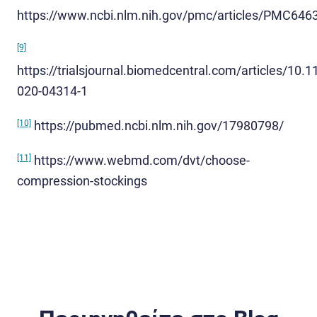
https://www.ncbi.nlm.nih.gov/pmc/articles/PMC646
[9]
https://trialsjournal.biomedcentral.com/articles/10.
020-04314-1
[10]
https://pubmed.ncbi.nlm.nih.gov/17980798/
[11]
https://www.webmd.com/dvt/choose-
compression-stockings