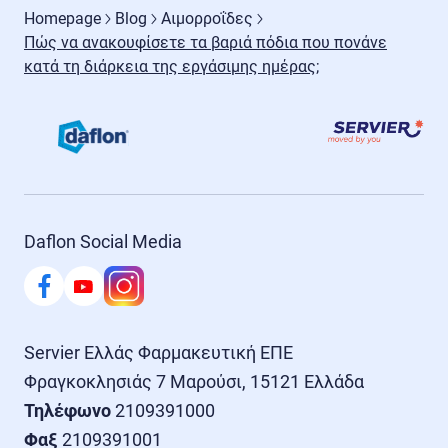
Homepage
Blog
Αιμορροΐδες
Πώς να ανακουφίσετε τα βαριά πόδια που πονάνε
κατά τη διάρκεια της εργάσιμης ημέρας;
Daflon Social Media
Servier Ελλάς Φαρμακευτική ΕΠΕ

Τηλέφωνο
Φαξ