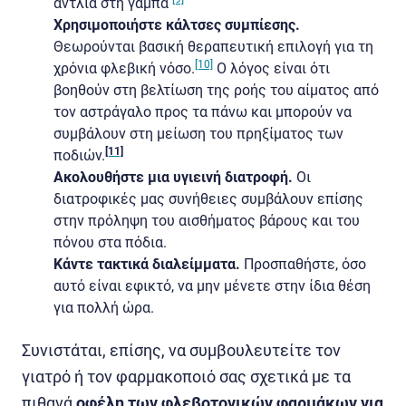
αντλία στη γάμπα
Χρησιμοποιήστε κάλτσες συμπίεσης.
Θεωρούνται βασική θεραπευτική επιλογή για τη
[10]
χρόνια φλεβική νόσο.
Ο λόγος είναι ότι
βοηθούν στη βελτίωση της ροής του αίματος από
τον αστράγαλο προς τα πάνω και μπορούν να
συμβάλουν στη μείωση του πρηξίματος των
[11]
ποδιών.
Ακολουθήστε μια υγιεινή διατροφή.
Οι
διατροφικές μας συνήθειες συμβάλουν επίσης
στην πρόληψη του αισθήματος βάρους και του
πόνου στα πόδια.
Κάντε τακτικά διαλείμματα.
Προσπαθήστε, όσο
αυτό είναι εφικτό, να μην μένετε στην ίδια θέση
για πολλή ώρα.
Συνιστάται, επίσης, να συμβουλευτείτε τον
γιατρό ή τον φαρμακοποιό σας σχετικά με τα
πιθανά
οφέλη των φλεβοτονικών φαρμάκων για