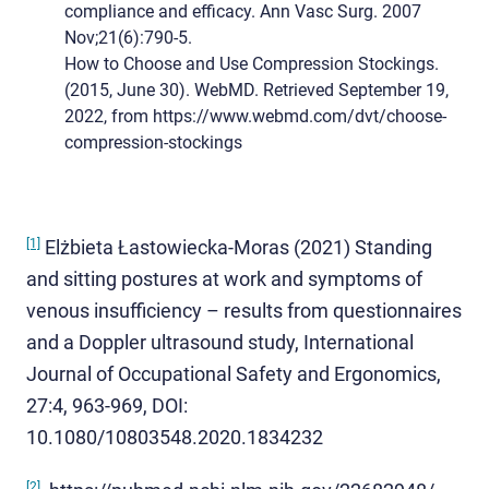
compliance and efficacy. Ann Vasc Surg. 2007
Nov;21(6):790-5.
How to Choose and Use Compression Stockings.
(2015, June 30). WebMD. Retrieved September 19,
2022, from https://www.webmd.com/dvt/choose-
compression-stockings
[1]
Elżbieta Łastowiecka-Moras (2021) Standing
and sitting postures at work and symptoms of
venous insufficiency – results from questionnaires
and a Doppler ultrasound study, International
Journal of Occupational Safety and Ergonomics,
27:4, 963-969, DOI:
10.1080/10803548.2020.1834232
[2]