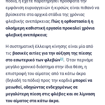
πόδια, ή έχετε παρατηρήσει πρόσφατα την
εμφάνιση ευρυαγγειών ή κιρσών, είναι πιθανό να
βρίσκεστε στα αρχικά στάδια της χρόνιας
φλεβικής ανεπάρκειας.
Πώς η ορθοστασία ή η
ολοήμερη καθιστική εργασία προκαλεί χρόνια
φλεβική ανεπάρκεια;
Η συστηματική έλλειψη κίνησης είναι μία από
τις
βασικές αιτίες για την αύξηση της πίεσης
στο εσωτερικό των φλεβών
[3]
.
Όταν περνάμε
μεγάλο χρονικό διάστημα στην ίδια θέση, η
επιστροφή του αίματος από τα κάτω άκρα
(δηλαδή τα πόδια) προς την καρδιά
μπορεί να
μειωθεί, οδηγώντας ενδεχομένως σε
μεγαλύτερη πίεση στις φλέβες και σε λίμναση
του αίματος στα κάτω άκρα.