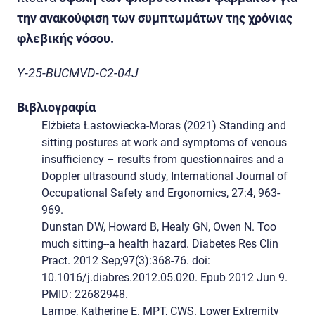
την ανακούφιση των συμπτωμάτων της χρόνιας
φλεβικής νόσου.
Y-25-BUCMVD-C2-04J
Βιβλιογραφία
Elżbieta Łastowiecka-Moras (2021) Standing and
sitting postures at work and symptoms of venous
insufficiency – results from questionnaires and a
Doppler ultrasound study, International Journal of
Occupational Safety and Ergonomics, 27:4, 963-
969.
Dunstan DW, Howard B, Healy GN, Owen N. Too
much sitting--a health hazard. Diabetes Res Clin
Pract. 2012 Sep;97(3):368-76. doi:
10.1016/j.diabres.2012.05.020. Epub 2012 Jun 9.
PMID: 22682948.
Lampe, Katherine E. MPT, CWS. Lower Extremity